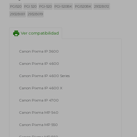
PGI520
PGI 520
PGI-520
PGI-520BK
PGI520BK
2932B012
2932B001
2932B019
print
Ver compatibilidad
Canon Pixma IP 3600
Canon Pixma IP 4600
Canon Pixma IP 4600 Series
Canon Pixma IP 4600 X
Canon Pixma IP 4700
Canon Pixma MP 540
Canon Pixma MP 550
Canon Pixma MP 560