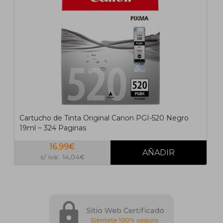
Cartucho de Tinta Original Canon PGI-520 Negro
19ml ~ 324 Paginas
16,99€
s/ iva: 14,04€