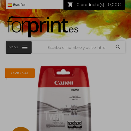
0 producto(s) - 0,00€
Español
Menu
ORIGINAL