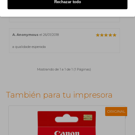
Rechazar todo
Canon Pixma IP 3600 Series
A. Anonymous
el 26/01/2018
a qualidade esperada
Mostrando de 1 a 1 de 1 (1 Páginas)
También para tu impresora
ORIGINAL