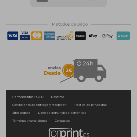
Herramientas RGPD
Nosotros
Condiciones de entrega y recepción
Política de privacidad
Sitio seguro
Libro de denuncias electrónicas
Términos y condiciones
Contactos