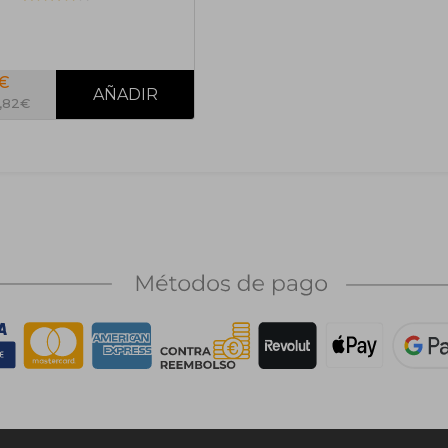
5€
6,82€