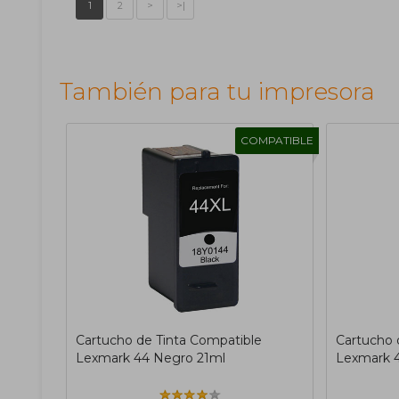
1
2
>
>|
También para tu impresora
COMPATIBLE
Cartucho de Tinta Compatible
Cartucho 
Lexmark 44 Negro 21ml
Lexmark 4