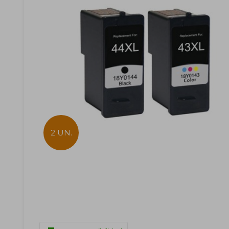
2 UN.