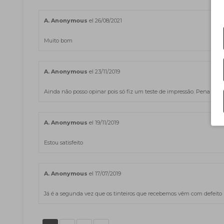
A. Anonymous
el 26/08/2021
Muito bom
A. Anonymous
el 23/11/2019
Ainda não posso opinar pois só fiz um teste de impressão. Pena não 
A. Anonymous
el 19/11/2019
Estou satisfeito
A. Anonymous
el 17/07/2019
Já é a segunda vez que os tinteiros que recebemos vêm com defeito