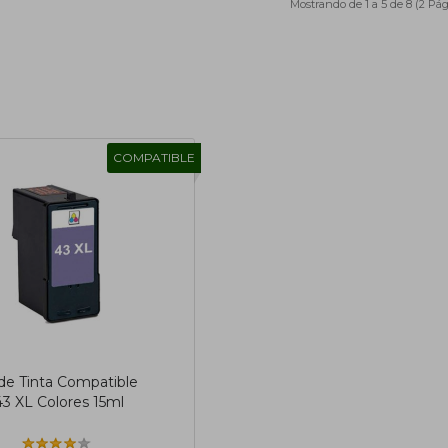
Mostrando de 1 a 5 de 8 (2 Pá
COMPATIBLE
de Tinta Compatible
3 XL Colores 15ml