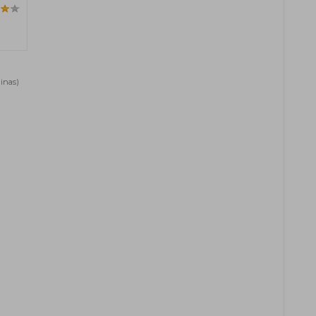
inas)