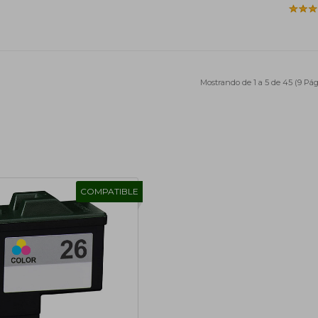
Mostrando de 1 a 5 de 45 (9 Pág
COMPATIBLE