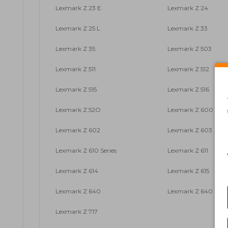
Lexmark Z 23 E
Lexmark Z 24
Lexmark Z 25 L
Lexmark Z 33
Lexmark Z 35
Lexmark Z 503
Lexmark Z 511
Lexmark Z 512
Lexmark Z 515
Lexmark Z 516
Lexmark Z 52O
Lexmark Z 600 Serie
Lexmark Z 602
Lexmark Z 603
Lexmark Z 610 Series
Lexmark Z 611
Lexmark Z 614
Lexmark Z 615
Lexmark Z 640
Lexmark Z 640 Serie
Lexmark Z 717