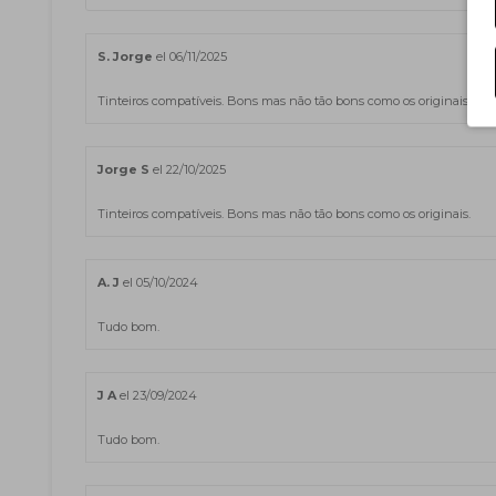
S. Jorge
el 06/11/2025
Tinteiros compatíveis. Bons mas não tão bons como os originais.
Jorge S
el 22/10/2025
Tinteiros compatíveis. Bons mas não tão bons como os originais.
A. J
el 05/10/2024
Tudo bom.
J A
el 23/09/2024
Tudo bom.