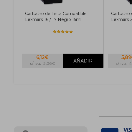
Cartucho de Tinta Compatible
Cartucho 
Lexmark 16 / 17 Negro 15ml
Lexmark 2
6,12€
5,8
s/ iva: 5,06€
s/ iva: 