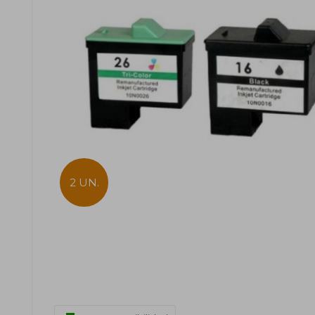
2 UN.