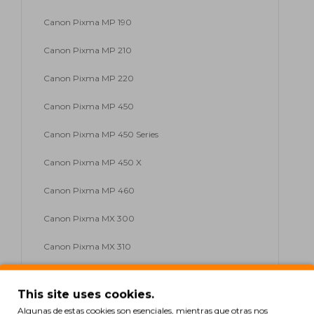
Canon Pixma MP 190
Canon Pixma MP 210
Canon Pixma MP 220
Canon Pixma MP 450
Canon Pixma MP 450 Series
Canon Pixma MP 450 X
Canon Pixma MP 460
Canon Pixma MX 300
Canon Pixma MX 310
Canon Pixma IP 1800 Series
This site uses cookies.
Canon Pixma IP 1100
Algunas de estas cookies son esenciales, mientras que otras nos