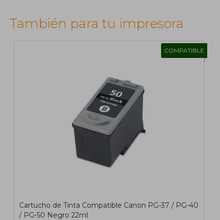
También para tu impresora
COMPATIBLE
1
2
>
>|
Cartucho de Tinta Compatible Canon PG-37 / PG-40
/ PG-50 Negro 22ml