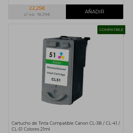
22,25€
s/ iva: 18,39€
COMPATIBLE
Cartucho de Tinta Compatible Canon CL-38 / CL-41 /
CL-51 Colores 21ml