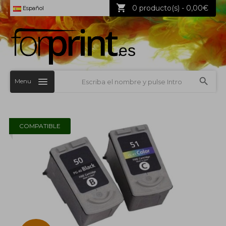
0 producto(s) - 0,00€
Español
Menu
COMPATIBLE