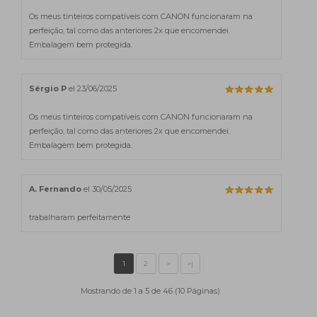
Os meus tinteiros compatíveis com CANON funcionaram na
perfeição, tal como das anteriores 2x que encomendei.
Embalagem bem protegida.
Sérgio P
el 23/06/2025
Os meus tinteiros compatíveis com CANON funcionaram na
perfeição, tal como das anteriores 2x que encomendei.
Embalagem bem protegida.
A. Fernando
el 30/05/2025
trabalharam perfeitamente
Mostrando de 1 a 5 de 46 (10 Páginas)