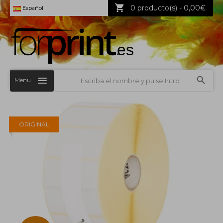
0 producto(s) - 0,00€
Español
Menu
ORIGINAL