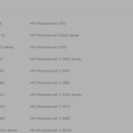
8
HP PhotoSmart 3110
 XI
HP PhotoSmart 3200 Series
 Series
HP PhotoSmart 3310
50
HP PhotoSmart C 5100 Series
150
HP PhotoSmart C 5170
180
HP PhotoSmart C 5185
194
HP PhotoSmart C 6100 Series
160
HP PhotoSmart C 6170
180
HP PhotoSmart C 6185
00 Series
HP PhotoSmart C 6240