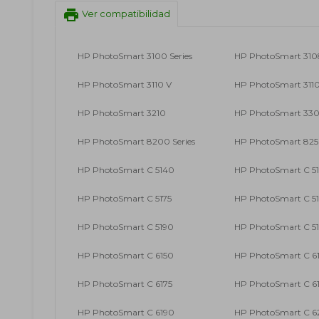
print
Ver compatibilidad
HP PhotoSmart 3100 Series
HP PhotoSmart 310
HP PhotoSmart 3110 V
HP PhotoSmart 3110
HP PhotoSmart 3210
HP PhotoSmart 3300
HP PhotoSmart 8200 Series
HP PhotoSmart 82
HP PhotoSmart C 5140
HP PhotoSmart C 5
HP PhotoSmart C 5175
HP PhotoSmart C 5
HP PhotoSmart C 5190
HP PhotoSmart C 5
HP PhotoSmart C 6150
HP PhotoSmart C 6
HP PhotoSmart C 6175
HP PhotoSmart C 6
HP PhotoSmart C 6190
HP PhotoSmart C 62