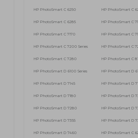
HP PhotoSmart C 6250
HP PhotoSmart C 6
HP PhotoSmart C 6285
HP PhotoSmart C 71
HP PhotoSmart C 7170
HP PhotoSmart C 7
HP PhotoSmart C 7200 Series
HP PhotoSmart C 7
HP PhotoSmart C 7280
HP PhotoSmart C 81
HP PhotoSmart D 6100 Series
HP PhotoSmart D 6
HP PhotoSmart D 7145
HP PhotoSmart D 7
HP PhotoSmart D 7180
HP PhotoSmart D 72
HP PhotoSmart D 7280
HP PhotoSmart D 73
HP PhotoSmart D 7355
HP PhotoSmart D 7
HP PhotoSmart D 7460
HP PhotoSmart C 6