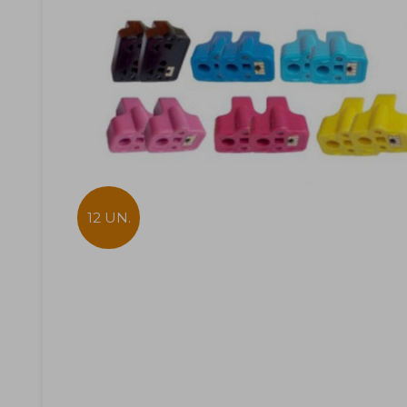
12 UN.