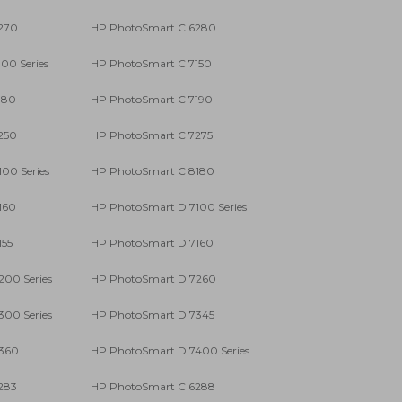
270
HP PhotoSmart C 6280
00 Series
HP PhotoSmart C 7150
180
HP PhotoSmart C 7190
250
HP PhotoSmart C 7275
00 Series
HP PhotoSmart C 8180
160
HP PhotoSmart D 7100 Series
155
HP PhotoSmart D 7160
00 Series
HP PhotoSmart D 7260
00 Series
HP PhotoSmart D 7345
360
HP PhotoSmart D 7400 Series
283
HP PhotoSmart C 6288