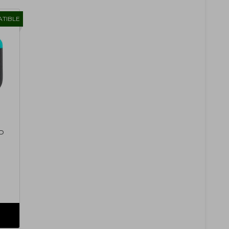
TIBLE
HP