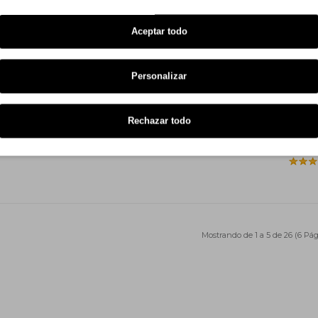
Aceptar todo
Personalizar
Rechazar todo
Mostrando de 1 a 5 de 26 (6 Pág