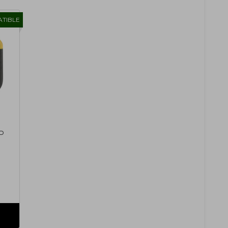
TIBLE
HP