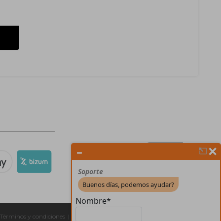
Términos y condiciones
|
Contactos
|