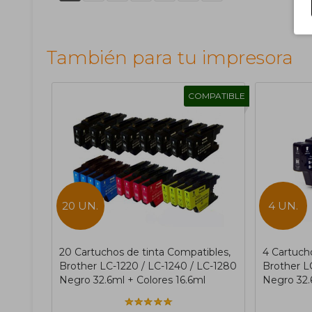
También para tu impresora
COMPATIBLE
20 UN.
4 UN.
20 Cartuchos de tinta Compatibles,
4 Cartuch
Brother LC-1220 / LC-1240 / LC-1280
Brother L
Negro 32.6ml + Colores 16.6ml
Negro 32.