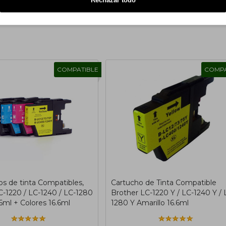
Rechazar todo
COMPATIBLE
COMPA
os de tinta Compatibles,
Cartucho de Tinta Compatible
C-1220 / LC-1240 / LC-1280
Brother LC-1220 Y / LC-1240 Y / 
6ml + Colores 16.6ml
1280 Y Amarillo 16.6ml