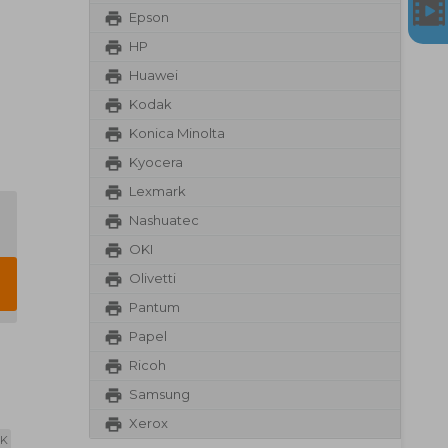
Epson
HP
Huawei
Kodak
Konica Minolta
Kyocera
Lexmark
Nashuatec
OKI
Olivetti
Pantum
Papel
Ricoh
Samsung
Xerox
BK