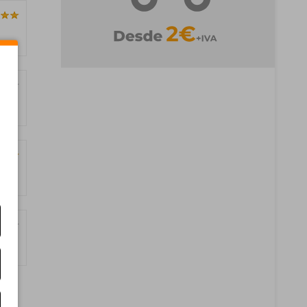
ginas)