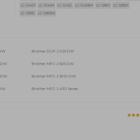
LC-1240Y
LC-1240M
LC-1240C
LC-1240BK
LC-1280Y
LC-1280M
LC-1280C
LC-1280BK
 DW
Brother DCP-J 925 DW
0 DW
Brother MFC-J 625 DW
0 DW
Brother MFC-J 6910 DW
 DW
Brother MFC-J 430 Series