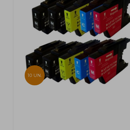
10 UN.