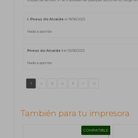
troquei de tambor, e na impressão de qualquer documento, surge uma
I. Pneus do Alcaide
el 19/06/2025
Nada a apontar.
Pneus do Alcaide I
el 05/06/2025
Nada a apontar.
1
2
3
4
5
>
>|
También para tu impresora
COMPATIBLE