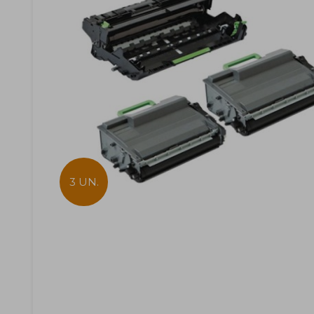
3 UN.