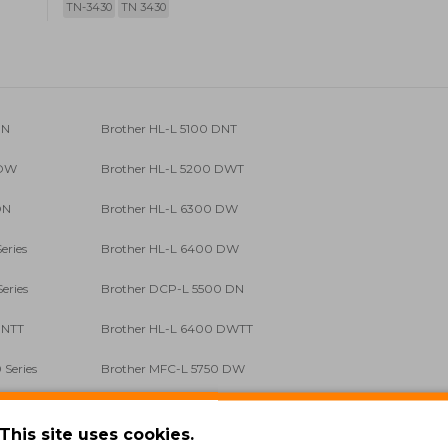
TN-3430
TN 3430
DN
Brother HL-L 5100 DNT
 DW
Brother HL-L 5200 DWT
DN
Brother HL-L 6300 DW
eries
Brother HL-L 6400 DW
eries
Brother DCP-L 5500 DN
DNTT
Brother HL-L 6400 DWTT
Series
Brother MFC-L 5750 DW
00 DWT
Brother MFC-L 6800 Series
This site uses cookies.