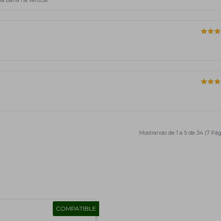
 barra na vertical.
Mostrando de 1 a 5 de 34 (7 Pág
COMPATIBLE