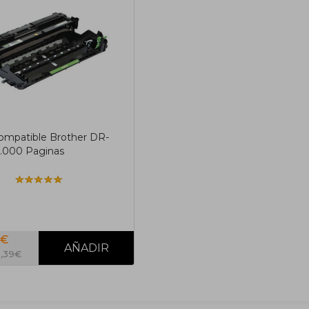
mpatible Brother DR-
.000 Paginas
7€
0,39€