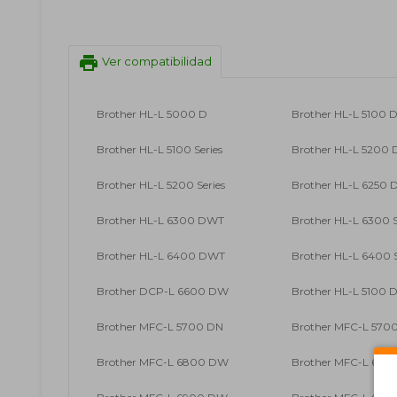
print
Ver compatibilidad
Brother HL-L 5000 D
Brother HL-L 5100 
Brother HL-L 5100 Series
Brother HL-L 5200
Brother HL-L 5200 Series
Brother HL-L 6250 
Brother HL-L 6300 DWT
Brother HL-L 6300 S
Brother HL-L 6400 DWT
Brother HL-L 6400 S
Brother DCP-L 6600 DW
Brother HL-L 5100 
Brother MFC-L 5700 DN
Brother MFC-L 5700 
Brother MFC-L 6800 DW
Brother MFC-L 68