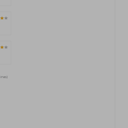
inas)