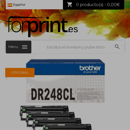
0 producto(s) - 0,00€
Español
Menu
ORIGINAL