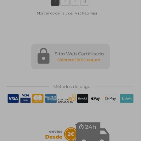
Mostrando de 1 a 5 de 14 (3 Páginas)
1
2
>
>|