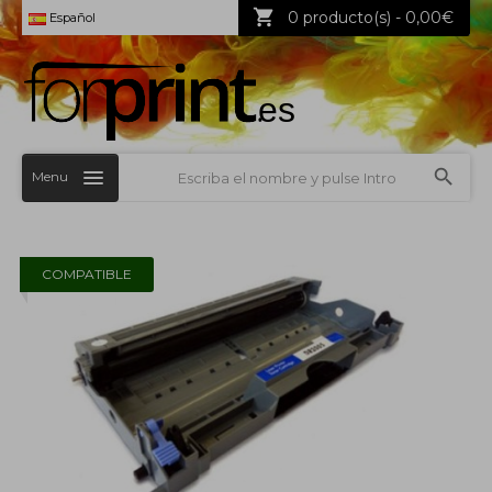
0 producto(s) - 0,00€
Español
Menu
COMPATIBLE