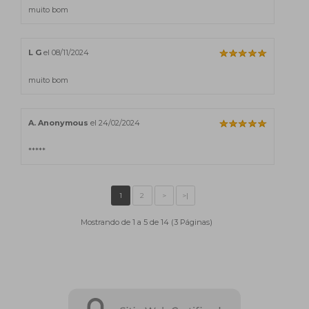
muito bom
L G
el 08/11/2024
muito bom
A. Anonymous
el 24/02/2024
*****
Mostrando de 1 a 5 de 14 (3 Páginas)