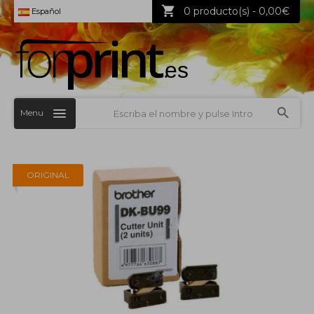
0 producto(s) - 0,00€
Español
Menu
ORIGINAL