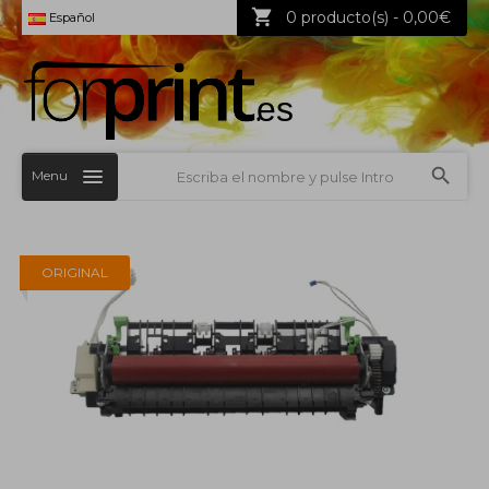
0 producto(s) - 0,00€
Español
Menu
ORIGINAL