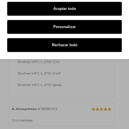
Brother HL-L 2375 DW
Aceptar todo
Brother MFC-L 2710 DN
Personalizar
Brother MFC-L 2710 DW
Brother MFC-L 2730 DW
Rechazar todo
Brother MFC-L 2735 DW
Brother MFC-L 2750 DW
Brother MFC-L 2710 DWF
Brother MFC-L 2710 Series
A. Anonymous
el 08/08/2025
Cinco estrelas