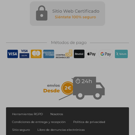
Herramientas RGPD
Nosotros
Condiciones de entrega y recepción
Política de privacidad
Sitio seguro
Libro de denuncias electrónicas