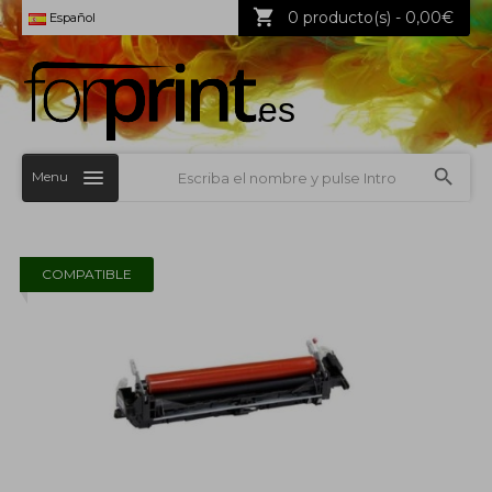
0 producto(s) - 0,00€
Español
Menu
COMPATIBLE