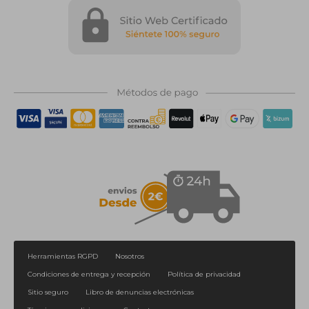
Herramientas RGPD
Nosotros
Condiciones de entrega y recepción
Política de privacidad
Sitio seguro
Libro de denuncias electrónicas