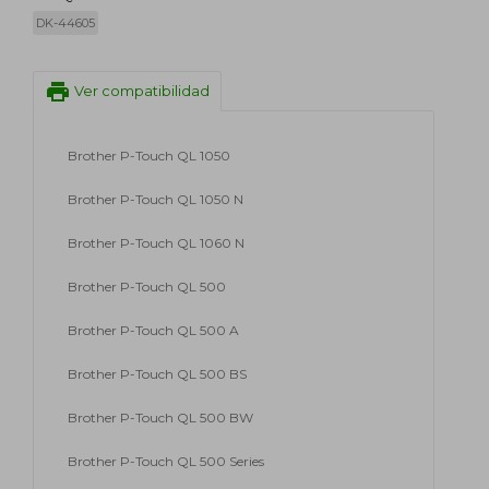
DK-44605
print
Ver compatibilidad
Brother P-Touch QL 1050
Brother P-Touch QL 1050 N
Brother P-Touch QL 1060 N
Brother P-Touch QL 500
Brother P-Touch QL 500 A
Brother P-Touch QL 500 BS
Brother P-Touch QL 500 BW
Brother P-Touch QL 500 Series