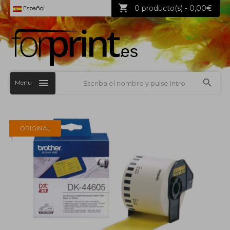
0 producto(s) - 0,00€
Español
Menu
ORIGINAL