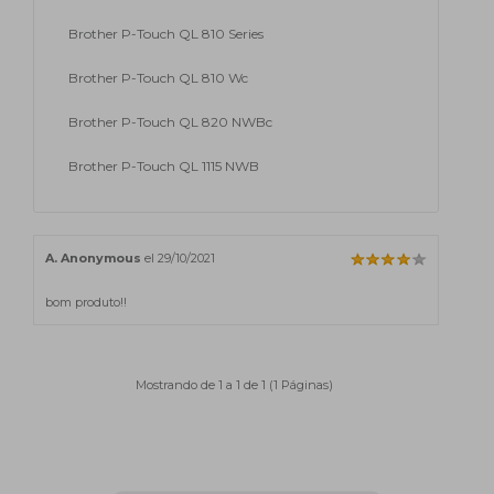
Brother P-Touch QL 810 Series
Brother P-Touch QL 810 Wc
Brother P-Touch QL 820 NWBc
Brother P-Touch QL 1115 NWB
A. Anonymous
el 29/10/2021
bom produto!!
Mostrando de 1 a 1 de 1 (1 Páginas)