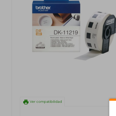
print
Ver compatibilidad