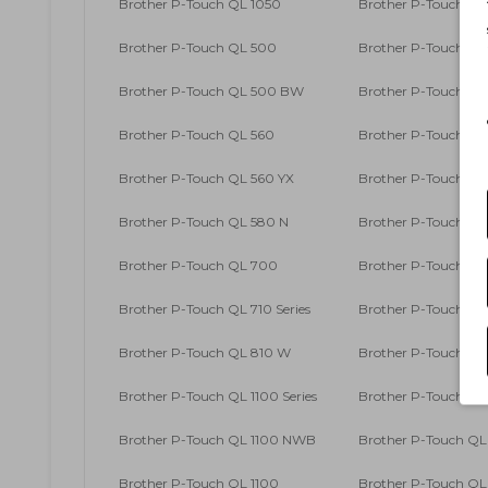
Brother P-Touch QL 1050
Brother P-Touch QL
Brother P-Touch QL 500
Brother P-Touch QL
Brother P-Touch QL 500 BW
Brother P-Touch QL 
Brother P-Touch QL 560
Brother P-Touch QL 
Brother P-Touch QL 560 YX
Brother P-Touch QL
Brother P-Touch QL 580 N
Brother P-Touch QL 
Brother P-Touch QL 700
Brother P-Touch QL
Brother P-Touch QL 710 Series
Brother P-Touch Q
Brother P-Touch QL 810 W
Brother P-Touch Q
Brother P-Touch QL 1100 Series
Brother P-Touch QL 
Brother P-Touch QL 1100 NWB
Brother P-Touch Q
Brother P-Touch QL 1100
Brother P-Touch Q