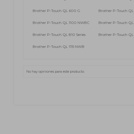
Brother P-Touch QL 600 G
Brother P-Touch QL
Brother P-Touch QL 1100 NWBC
Brother P-Touch QL
Brother P-Touch QL 810 Series
Brother P-Touch QL
Brother P-Touch QL 1115 NWB
No hay opiniones para este producto.