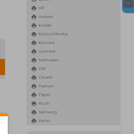
HP
Huawei
Kodak
Konica Minolta
Kyocera
Lexmark
Nashuatec
OKI
Olivetti
Pantum
Papel
Ricoh
Samsung
Xerox