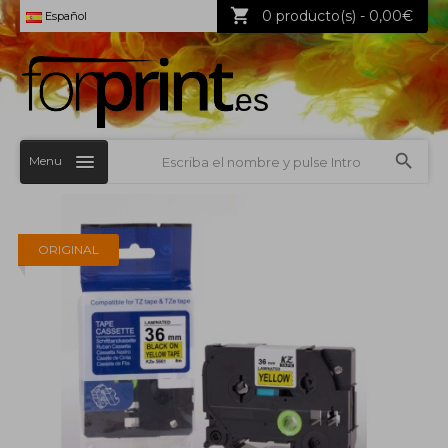
0 producto(s) - 0,00€
Español
Menu
ORIGINAL