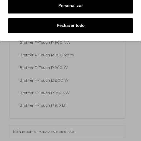
Brother P-Touch 9700 PC
Personalizar
Brother P-Touch 9800 PCN
Rechazar todo
Brother P-Touch RL 700 S
Brother P-Touch P 900 NW
Brother P-Touch P 900 Series
Brother P-Touch P 900 W
Brother P-Touch D 800 W
Brother P-Touch P 950 NW
Brother P-Touch P 910 BT
No hay opiniones para este producto.