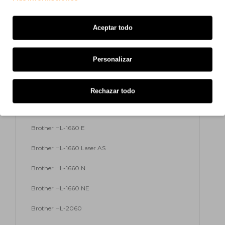
Brother HL-1260 NTR
Brother HL-1260 Plus
Aceptar todo
Brother HL-1260 PS
Personalizar
Brother HL-1660
Brother HL-1660 D
Rechazar todo
Brother HL-1660 DX
Brother HL-1660 E
Brother HL-1660 Laser AS
Brother HL-1660 N
Brother HL-1660 NE
Brother HL-2060