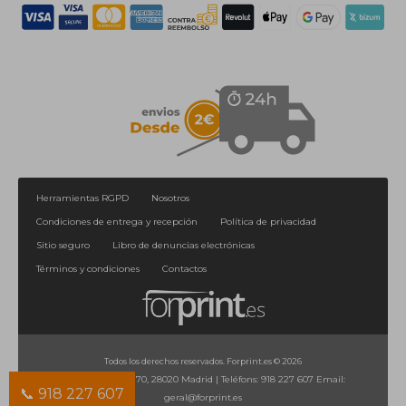
Herramientas RGPD
Nosotros
Condiciones de entrega y recepción
Política de privacidad
Sitio seguro
Libro de denuncias electrónicas
Términos y condiciones
Contactos
Todos los derechos reservados. Forprint.es © 2026
Calle de Orense, 70, 28020 Madrid
|
Teléfons:
918 227 607
Email:
📞 918 227 607
geral@forprint.es