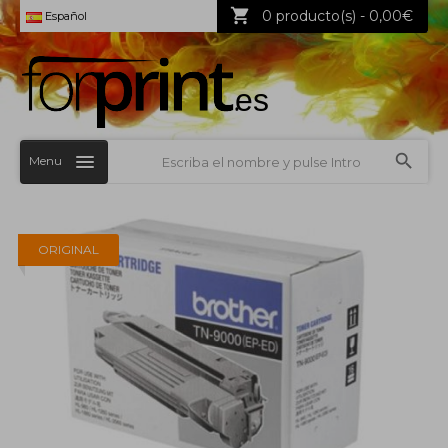
0 producto(s) - 0,00€
Español
Menu
ORIGINAL