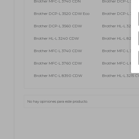
Brother MFC-L 3740 CDN
Brother DCP-L 351
Brother DCP-L 3520 CDW Eco
Brother DCP-L 352
Brother DCP-L 3560 CDW
Brother HL-L 3220
Brother HL-L 3240 CDW
Brother HL-L 8230
Brother MFC-L 3740 CDW
Brother MFC-L 374
Brother MFC-L 3760 CDW
Brother MFC-L 8300
Brother MFC-L 8390 CDW
Brother HL-L 3215 
No hay opiniones para este producto.