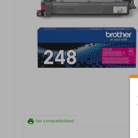
print
Ver compatibilidad