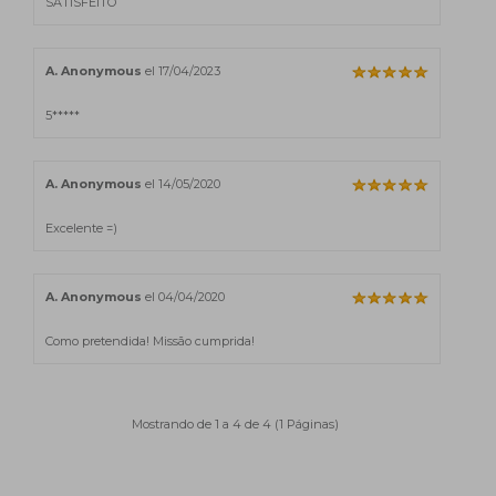
SATISFEITO
A. Anonymous
el 17/04/2023
5*****
A. Anonymous
el 14/05/2020
Excelente =)
A. Anonymous
el 04/04/2020
Como pretendida! Missão cumprida!
Mostrando de 1 a 4 de 4 (1 Páginas)