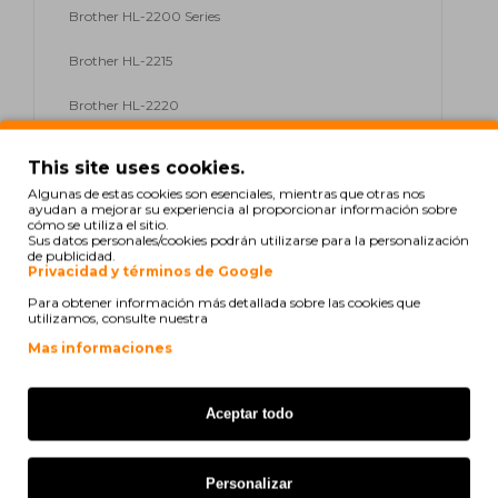
Brother HL-2200 Series
Brother HL-2215
Brother HL-2220
Brother HL-2230
This site uses cookies.
Algunas de estas cookies son esenciales, mientras que otras nos
Brother HL-2240
ayudan a mejorar su experiencia al proporcionar información sobre
cómo se utiliza el sitio.
Brother HL-2240 D
Sus datos personales/cookies podrán utilizarse para la personalización
de publicidad.
Privacidad y términos de Google
Brother HL-2240 DR
Para obtener información más detallada sobre las cookies que
utilizamos, consulte nuestra
Brother HL-2240 L
Mas informaciones
Brother HL-2250 DN
Aceptar todo
Brother HL-2250 DNR
Brother HL-2270 DW
Personalizar