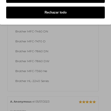
Brother HL-2275 DW
Brother HL-2280 DW
Rechazar todo
Brother MFC-7360 N
Brother MFC-7460 DN
Brother MFC-7470 D
Brother MFC-7860 DN
Brother MFC-7860 DW
Brother MFC-7360 Ne
Brother HL-2240 Series
A. Anonymous
el 05/07/2023