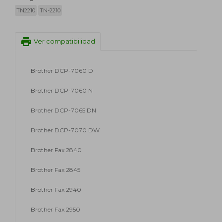
TN2210
TN-2210
print
Ver compatibilidad
Brother DCP-7060 D
Brother DCP-7060 N
Brother DCP-7065 DN
Brother DCP-7070 DW
Brother Fax 2840
Brother Fax 2845
Brother Fax 2940
Brother Fax 2950