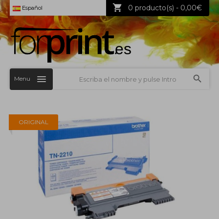
0 producto(s) - 0,00€
Español
Menu
ORIGINAL