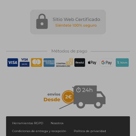
Herramientas RGPD
Nosotros
Condiciones de entrega y recepción
Política de privacidad