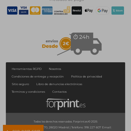
Herramientas RGPD
Nosotros
Condiciones de entrega y recepción
Política de privacidad
Sitio seguro
Libro de denuncias electrónicas
Términos y condiciones
Contactos
Todos los derechos reservados. Forprint.es © 2026
Calle de Orense, 70, 28020 Madrid
|
Teléfons:
918 227 607
Email: