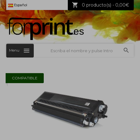
0 producto(s) - 0,00€
Español
Menu
COMPATIBLE