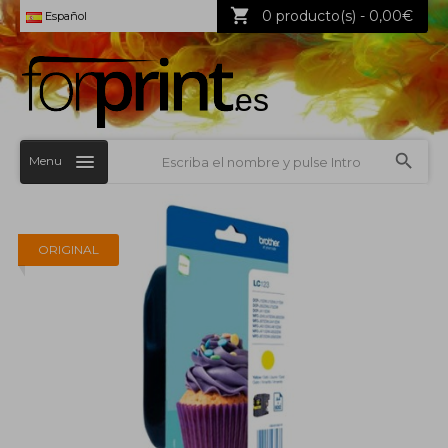
0 producto(s) - 0,00€
Español
Menu
ORIGINAL