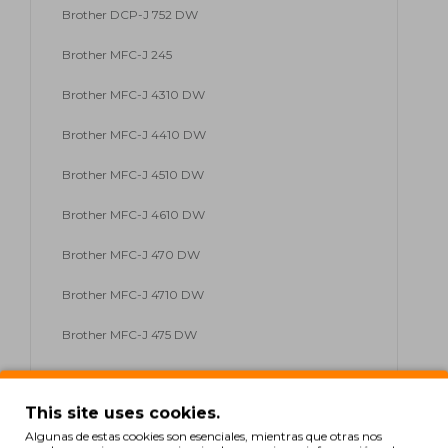
Brother DCP-J 752 DW
Brother MFC-J 245
Brother MFC-J 4310 DW
Brother MFC-J 4410 DW
Brother MFC-J 4510 DW
Brother MFC-J 4610 DW
Brother MFC-J 470 DW
Brother MFC-J 4710 DW
Brother MFC-J 475 DW
Brother MFC-J 650 DW
This site uses cookies.
Brother MFC-J 6520 DW
Algunas de estas cookies son esenciales, mientras que otras nos