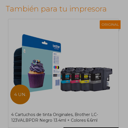
También para tu impresora
ORIGINAL
1
2
>
>|
4 UN.
4 Cartuchos de tinta Originales, Brother LC-
123VALBPDR Negro 13.4ml + Colores 6.6ml