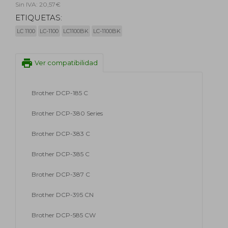
Sin IVA: 20,57€
ETIQUETAS:
LC 1100
LC-1100
LC1100BK
LC-1100BK
print
Ver compatibilidad
Brother DCP-185 C
Brother DCP-380 Series
Brother DCP-383 C
Brother DCP-385 C
Brother DCP-387 C
Brother DCP-395 CN
Brother DCP-585 CW