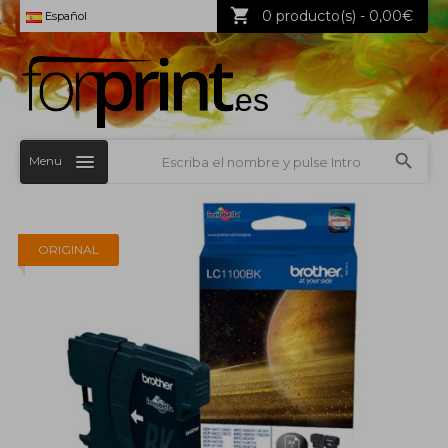
0 producto(s) - 0,00€
Español
Menu
ORIGINAL