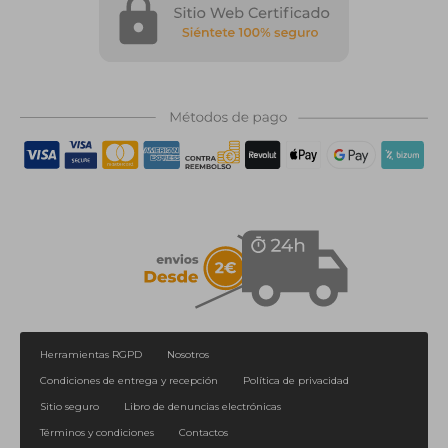
Herramientas RGPD
Nosotros
Condiciones de entrega y recepción
Política de privacidad
Sitio seguro
Libro de denuncias electrónicas
Términos y condiciones
Contactos