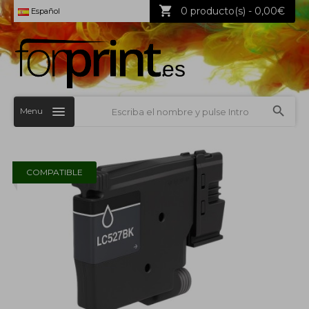
0 producto(s) - 0,00€
Español
Menu
COMPATIBLE