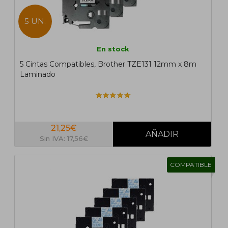
5 UN.
En stock
5 Cintas Compatibles, Brother TZE131 12mm x 8m
Laminado
21,25€
Sin IVA: 17,56€
COMPATIBLE