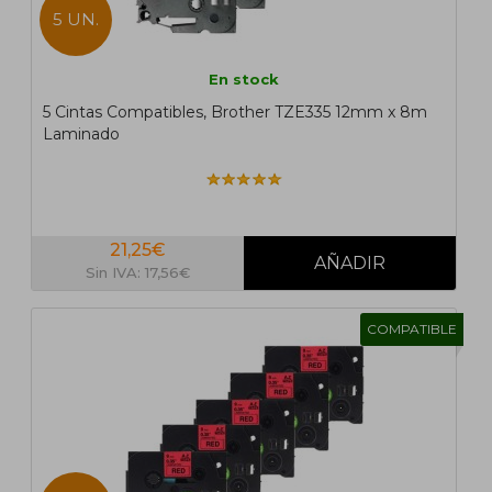
5 UN.
En stock
5 Cintas Compatibles, Brother TZE335 12mm x 8m
Laminado
21,25€
Sin IVA: 17,56€
COMPATIBLE