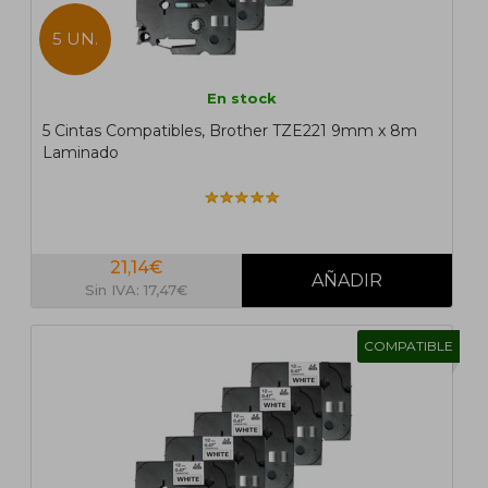
5 UN.
En stock
5 Cintas Compatibles, Brother TZE221 9mm x 8m
Laminado
21,14€
Sin IVA: 17,47€
COMPATIBLE