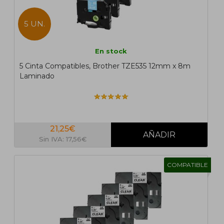
5 UN.
En stock
5 Cinta Compatibles, Brother TZE535 12mm x 8m
Laminado
21,25€
Sin IVA: 17,56€
COMPATIBLE