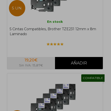
5 UN.
En stock
5 Cintas Compatibles, Brother TZE231 12mm x 8m
Laminado
19,20€
Sin IVA: 15,87€
COMPATIBLE