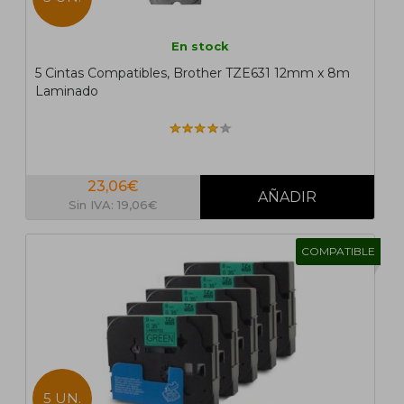
En stock
5 Cintas Compatibles, Brother TZE631 12mm x 8m
Laminado
23,06€
Sin IVA: 19,06€
COMPATIBLE
5 UN.