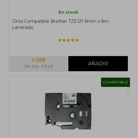
En stock
Cinta Compatible Brother TZE121 9mm x 8m
Laminado
4,38€
Sin IVA: 3,62€
COMPATIBLE