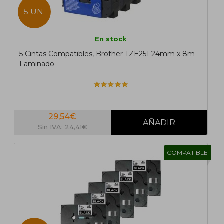
5 UN.
En stock
5 Cintas Compatibles, Brother TZE251 24mm x 8m
Laminado
29,54€
Sin IVA: 24,41€
COMPATIBLE