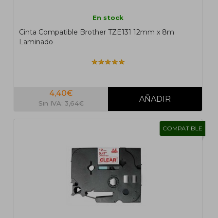
En stock
Cinta Compatible Brother TZE131 12mm x 8m
Laminado
4,40€
Sin IVA: 3,64€
COMPATIBLE