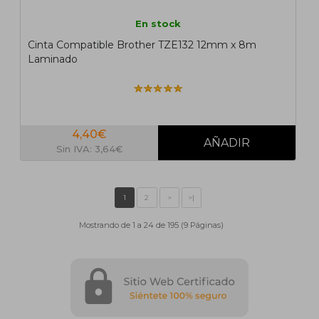
En stock
Cinta Compatible Brother TZE132 12mm x 8m
Laminado
4,40€
Sin IVA: 3,64€
Mostrando de 1 a 24 de 195 (9 Páginas)