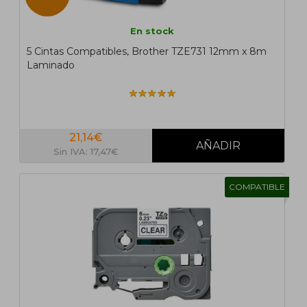
En stock
5 Cintas Compatibles, Brother TZE731 12mm x 8m
Laminado
21,14€
Sin IVA: 17,47€
COMPATIBLE