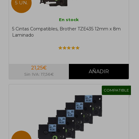
5 UN.
En stock
5 Cintas Compatibles, Brother TZE435 12mm x 8m
Laminado
21,25€
Sin IVA: 17,56€
COMPATIBLE