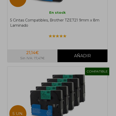
En stock
5 Cintas Compatibles, Brother TZE721 9mm x 8m
Laminado
21,14€
Sin IVA: 17,47€
COMPATIBLE
5 UN.