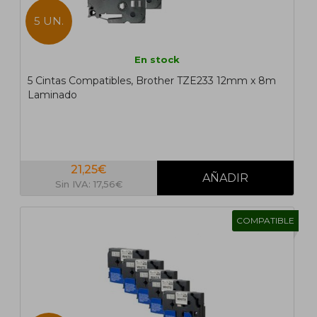
5 UN.
En stock
5 Cintas Compatibles, Brother TZE233 12mm x 8m
Laminado
21,25€
Sin IVA: 17,56€
COMPATIBLE