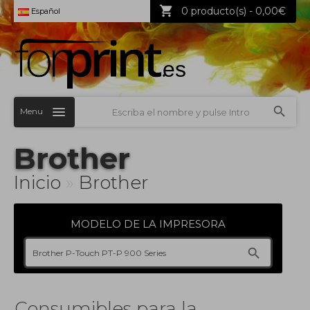
0 producto(s) - 0,00€
Español
Menu
Brother
Inicio
»
Brother
MODELO DE LA IMPRESORA
Consumibles para la