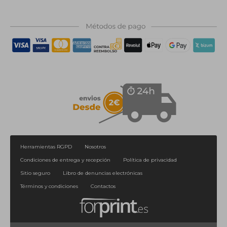
Herramientas RGPD
Nosotros
Condiciones de entrega y recepción
Política de privacidad
Sitio seguro
Libro de denuncias electrónicas
Términos y condiciones
Contactos