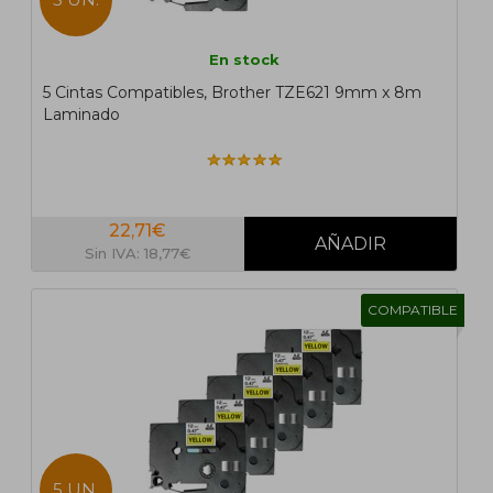
En stock
5 Cintas Compatibles, Brother TZE621 9mm x 8m
Laminado
22,71€
Sin IVA: 18,77€
COMPATIBLE
5 UN.