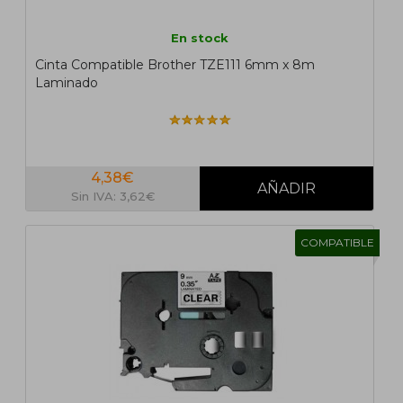
En stock
Cinta Compatible Brother TZE111 6mm x 8m
Laminado
4,38€
Sin IVA: 3,62€
COMPATIBLE