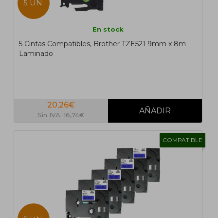
5 UN.
En stock
5 Cintas Compatibles, Brother TZE521 9mm x 8m
Laminado
20,26€
Sin IVA: 16,74€
COMPATIBLE