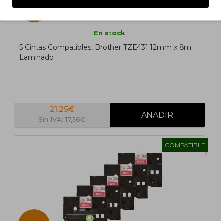
5 UN.
En stock
5 Cintas Compatibles, Brother TZE431 12mm x 8m
Laminado
21,25€
Sin IVA: 17,56€
COMPATIBLE