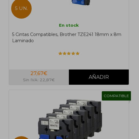
5 UN.
En stock
5 Cintas Compatibles, Brother TZE241 18mm x 8m
Laminado
27,67€
Sin IVA: 22,87€
COMPATIBLE