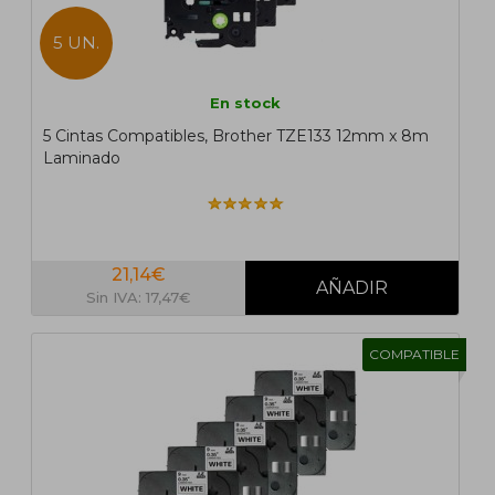
5 UN.
En stock
5 Cintas Compatibles, Brother TZE133 12mm x 8m
Laminado
21,14€
Sin IVA: 17,47€
COMPATIBLE