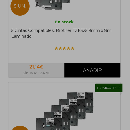
5 UN.
En stock
5 Cintas Compatibles, Brother TZE325 9mm x 8m
Laminado
21,14€
Sin IVA: 17,47€
COMPATIBLE