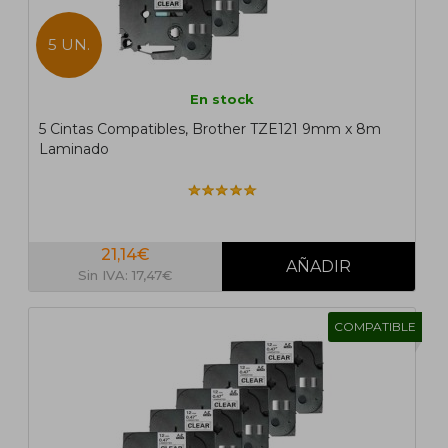
5 UN.
En stock
5 Cintas Compatibles, Brother TZE121 9mm x 8m
Laminado
21,14€
Sin IVA: 17,47€
COMPATIBLE