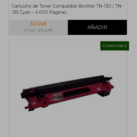
Cartucho de Toner Compatible Brother TN-130 / TN-
135 Cyan ~ 4.000 Paginas
30,54€
s/ iva: 25,24€
COMPATIBLE