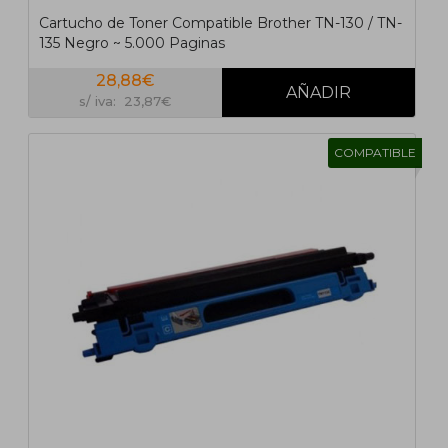
Cartucho de Toner Compatible Brother TN-130 / TN-
135 Negro ~ 5.000 Paginas
28,88€
s/ iva: 23,87€
COMPATIBLE