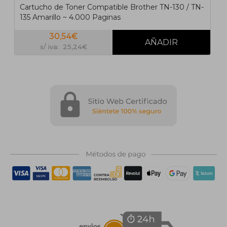
Cartucho de Toner Compatible Brother TN-130 / TN-
135 Amarillo ~ 4.000 Paginas
30,54€
s/ iva: 25,24€