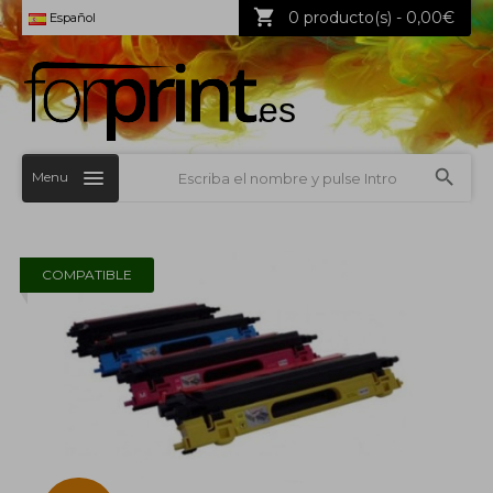
0 producto(s) - 0,00€
Español
Menu
COMPATIBLE