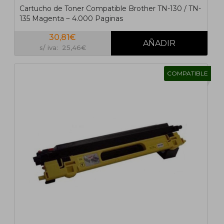
Cartucho de Toner Compatible Brother TN-130 / TN-
135 Magenta ~ 4.000 Paginas
30,81€
s/ iva: 25,46€
COMPATIBLE