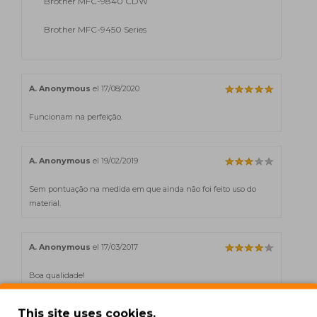
Brother MFC-9840 CDW
Brother MFC-9450 Series
A. Anonymous
el 17/08/2020
Funcionam na perfeição.
A. Anonymous
el 19/02/2019
Sem pontuação na medida em que ainda não foi feito uso do
material.
A. Anonymous
el 17/03/2017
Boa qualidade!
This site uses cookies.